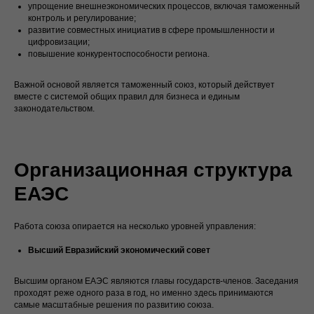
упрощение внешнеэкономических процессов, включая таможенный
контроль и регулирование;
развитие совместных инициатив в сфере промышленности и
цифровизации;
повышение конкурентоспособности региона.
Важной основой является таможенный союз, который действует
вместе с системой общих правил для бизнеса и единым
законодательством.
Организационная структура
ЕАЭС
Работа союза опирается на несколько уровней управления:
Высший Евразийский экономический совет
Высшим органом ЕАЭС являются главы государств-членов. Заседания
проходят реже одного раза в год, но именно здесь принимаются
самые масштабные решения по развитию союза.