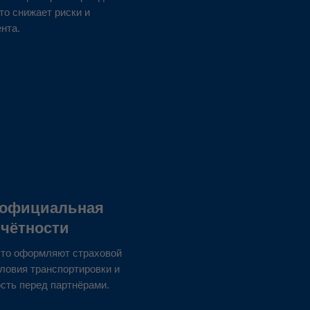
то снижает риски и
нта.
я официальная
тчётности
сто оформляют страховой
ловия транспортировки и
сть перед партнёрами.