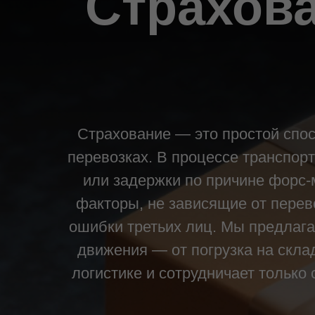
Страхова
Страхование — это простой спо
перевозках. В процессе транспор
или задержки по причине форс-
факторы, не зависящие от перево
ошибки третьих лиц. Мы предлаг
движения — от погрузка на скла
логистике и сотрудничает тольк