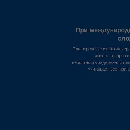
При международн
сло
При перевозке из Китая чер
импорт товаров и
вероятность задержка. Стра
учитывает все нюан