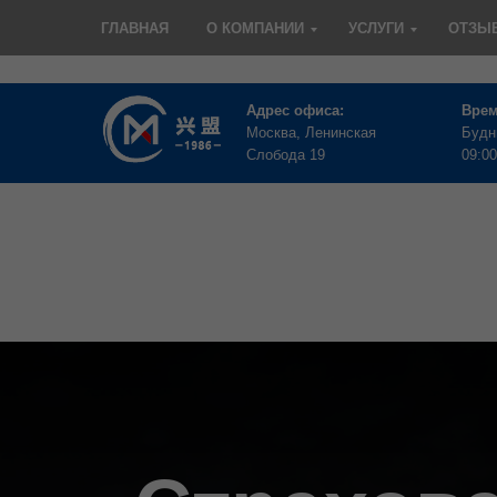
ГЛАВНАЯ
О КОМПАНИИ
УСЛУГИ
ОТЗЫ
Адрес офиса:
Врем
Москва, Ленинская
Будн
Слобода 19
09:00