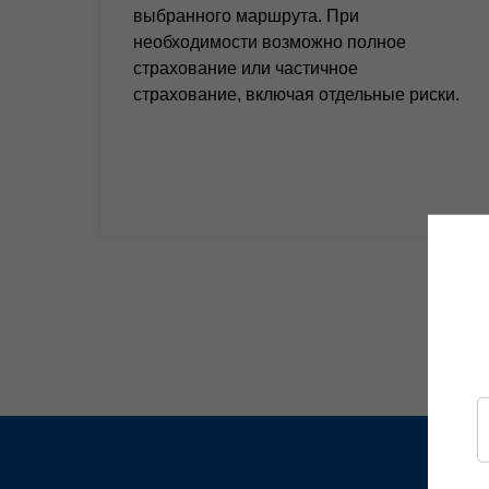
выбранного маршрута. При
необходимости возможно полное
страхование или частичное
страхование, включая отдельные риски.