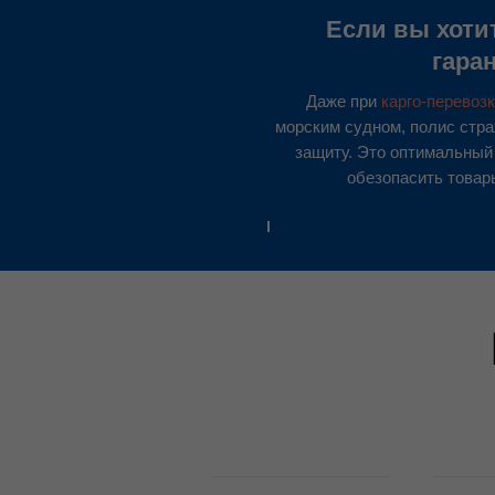
Если вы хоти
гара
Даже при
карго-перевоз
морским судном, полис стр
защиту. Это оптимальный
обезопасить товар