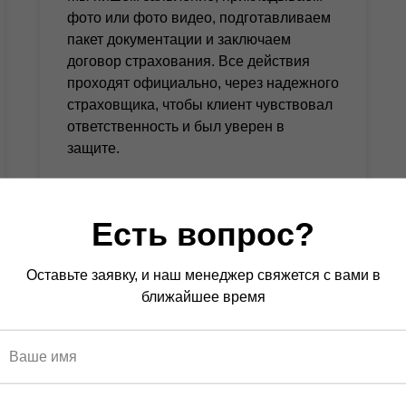
фото или фото видео, подготавливаем
пакет документации и заключаем
договор страхования. Все действия
проходят официально, через надежного
страховщика, чтобы клиент чувствовал
ответственность и был уверен в
защите.
Есть вопрос?
Оставьте заявку, и наш менеджер свяжется с вами в
ближайшее время