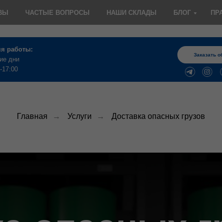
ВЫ
ЧАСТЫЕ ВОПРОСЫ
НАШИ СКЛАДЫ
БЛОГ
ПР
я работы:
Заказать о
ие дни
-17:00
Главная
→
Услуги
→
Доставка опасных грузов