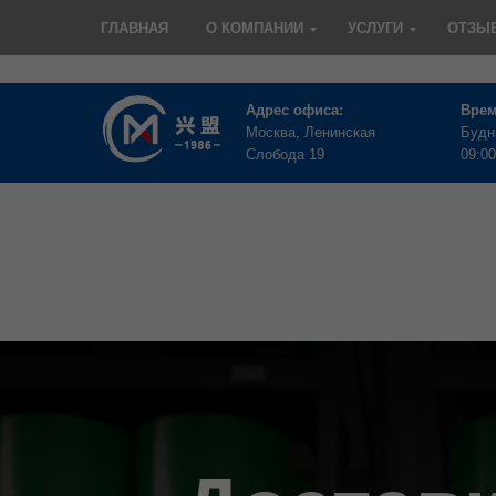
ГЛАВНАЯ
О КОМПАНИИ
УСЛУГИ
ОТЗЫ
Адрес офиса:
Врем
Москва, Ленинская
Будн
Слобода 19
09:00