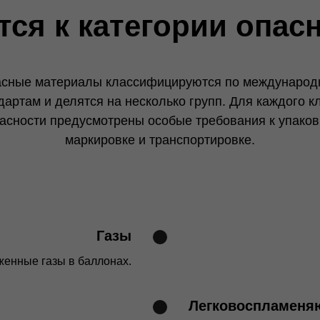
тся к категории опас
сные материалы классифицируются по междунаро
дартам и делятся на несколько групп. Для каждого к
асности предусмотрены особые требования к упаков
маркировке и транспортировке.
Газы
женные газы в баллонах.
Легковоспламеня