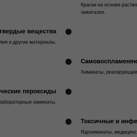
Краски на основе раство
зажигалок.
твердые вещества
лия и другие материалы.
Самовоспламеняю
Химикаты, реагирующие 
ческие пероксиды
лабораторные химикаты.
Токсичные и инф
Ядохимикаты, медицинс