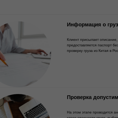
Информация о гру
Клиент присылает описание,
предоставляется паспорт бе
проверку груза из Китая в Ро
Проверка допусти
На этом этапе проводится а
класс опасности груза, выб