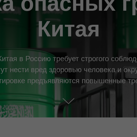
а опасных г
Китая
Китая в Россию требует строгого собл
гут нести вред здоровью человека и окр
тировке предъявляются повышенные тр